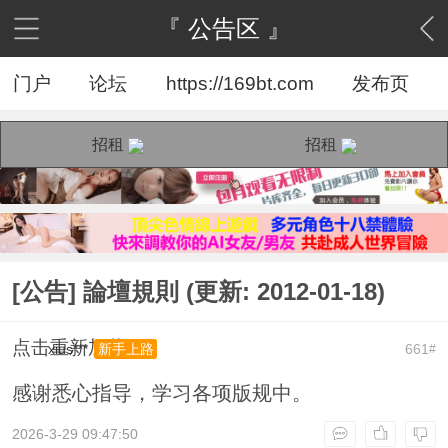
『 公告区 』
门户
论坛
https://169bt.com
发布页
招租
招租
[公告] 論壇規則 (更新: 2012-01-18)
点击重新加载
xius***
661
新手上路
#
感谢悉心指导，学习各项版规中。
2026-3-29 09:47:50