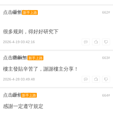
点击重新加载
lsp***
662
新手上路
#
很多规则，得好好研究下
2026-4-19 03:42:16
点击重新加载
37984***
663
新手上路
#
樓主發貼辛苦了，謝謝樓主分享！
2026-4-28 03:49:48
点击重新加载
幻***
664
新手上路
#
感謝一定遵守規定