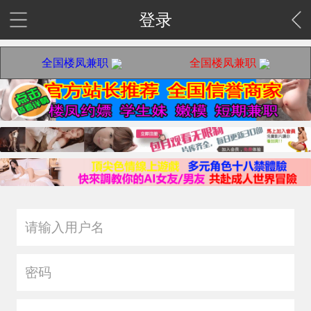
登录
全国楼凤兼职
全国楼凤兼职