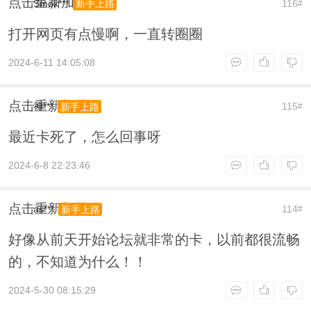
点击重新加载
Smok***
116
新手上路
#
打开网页有点慢啊，一直转圈圈
2024-6-11 14:05:08
点击重新加载
神***
115
新手上路
#
最近卡死了，怎么回事呀
2024-6-8 22:23:46
点击重新加载
as***
114
新手上路
#
好像从前天开始论坛就非常的卡，以前都很流畅
的，不知道为什么！！
2024-5-30 08:15:29