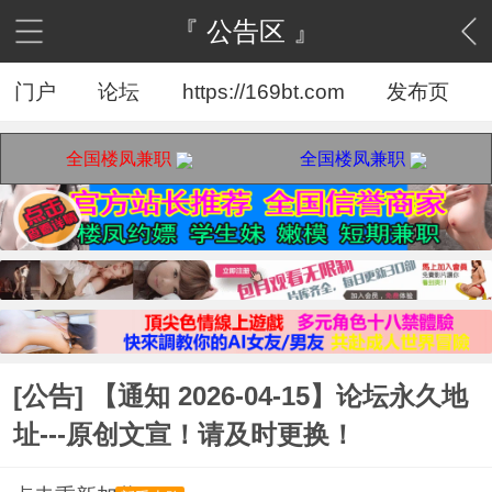
『 公告区 』
门户
论坛
https://169bt.com
发布页
全国楼凤兼职
全国楼凤兼职
[公告] 【通知 2026-04-15】论坛永久地
址---原创文宣！请及时更换！