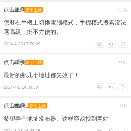
点击重新加载
金***
113
新手上路
#
怎麼在手機上切換電腦模式，手機模式搜索沒法
選高級，挺不方便的。
2024-4-25 07:56:29
点击重新加载
as***
112
新手上路
#
最新的那几个地址都失效了！
2024-4-2 14:38:58
点击重新加载
我要***
111
新手上路
#
希望弄个地址发布器。这样容易找到网站
2024-3-28 15:27:15