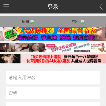
登录
招租
招租