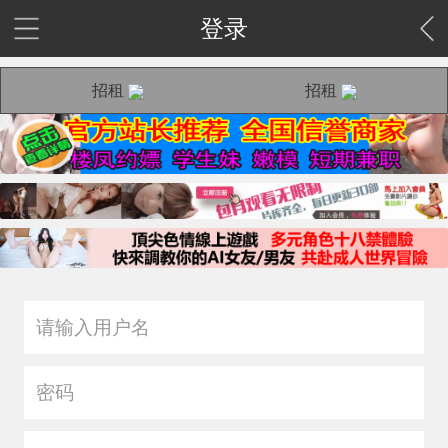
登录
招租
招租