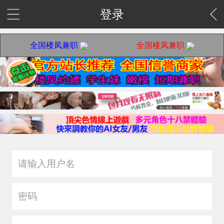
登录
全国楼凤兼职
全国楼凤兼职