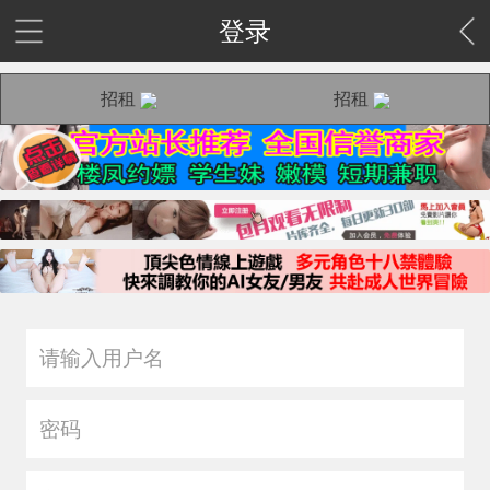
登录
招租
招租