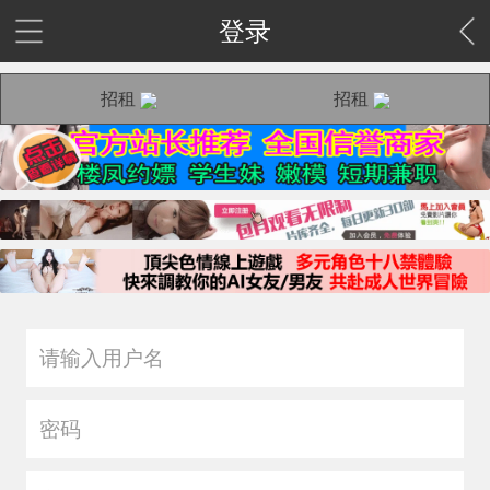
登录
招租
招租