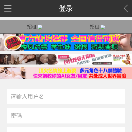
登录
招租
招租