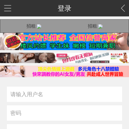
登录
招租
招租