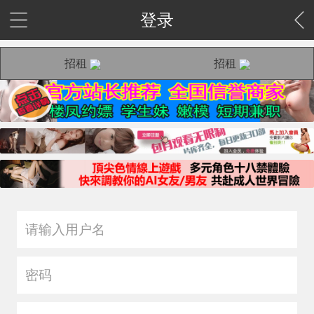
登录
招租
招租