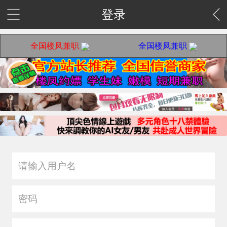
登录
全国楼凤兼职
全国楼凤兼职